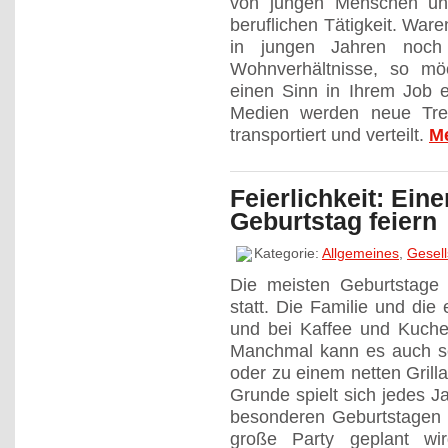
von jungen Menschen un
beruflichen Tätigkeit. War
in jungen Jahren noch
Wohnverhältnisse, so m
einen Sinn in Ihrem Job 
Medien werden neue Tre
transportiert und verteilt.
M
Feierlichkeit: Ei
Geburtstag feiern
Kategorie:
Allgemeines
,
Gesell
Die meisten Geburtstage
statt. Die Familie und d
und bei Kaffee und Kuche
Manchmal kann es auch s
oder zu einem netten Grilla
Grunde spielt sich jedes J
besonderen Geburtstagen
große Party geplant wi