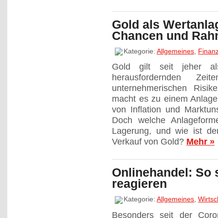
Gold als Wertanla
Chancen und Rah
Kategorie:
Allgemeines
,
Finan
Gold gilt seit jeher als
herausfordernden Zei
unternehmerischen Risik
macht es zu einem Anlage
von Inflation und Marktuns
Doch welche Anlageforme
Lagerung, und wie ist d
Verkauf von Gold?
Mehr »
Onlinehandel: So 
reagieren
Kategorie:
Allgemeines
,
Wirtsc
Besonders seit der Coro