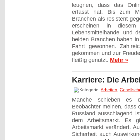
leugnen, dass das Online
erfasst hat. Bis zum M
Branchen als resistent ge
erscheinen in diese
Lebensmittelhandel und de
beiden Branchen haben in
Fahrt gewonnen. Zahlrei
gekommen und zur Freude 
fleißig genutzt.
Mehr »
Karriere: Die Arbe
Kategorie:
Arbeiten
,
Gesellscha
Manche schieben es d
Beobachter meinen, dass d
Russland ausschlagend ist
dem Arbeitsmarkt. Es g
Arbeitsmarkt verändert. Au
Sicherheit auch Auswirkun