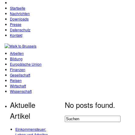
Startseite
Nachrichten
Downloads
Presse
Datenschutz
Kontakt
Arbeiten
Bildung
Europäische Union
Finanzen
Gesellschaft
Reisen
Wirtschaft
Wissenschaft
Aktuelle
No posts found.
Artikel
Einkommensteuer:
Leben und Arbeiten