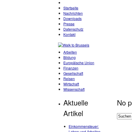
Startseite
Nachrichten
Downloads
Presse
Datenschutz
Kontakt
Arbeiten
Bildung
Europäische Union
Finanzen
Gesellschaft
Reisen
Wirtschaft
Wissenschaft
Aktuelle
No p
Artikel
Einkommensteuer:
Leben und Arbeiten