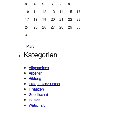
3
4
5
6
7
8
9
10
11
12
13
14
15
16
17
18
19
20
21
22
23
24
25
26
27
28
29
30
31
« März
Kategorien
Allgemeines
Arbeiten
Bildung
Europäische Union
Finanzen
Gesellschaft
Reisen
Wirtschaft